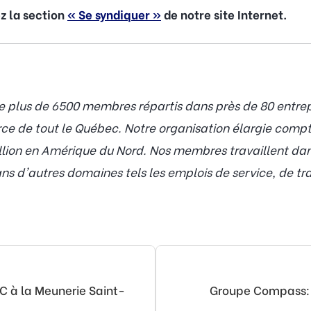
ez la section
« Se syndiquer »
de notre site Internet.
plus de 6500 membres répartis dans près de 80 entrepri
rce de tout le Québec. Notre organisation élargie com
lion en Amérique du Nord. Nos membres travaillent dans
s d'autres domaines tels les emplois de service, de tra
C à la Meunerie Saint-
Groupe Compass: 