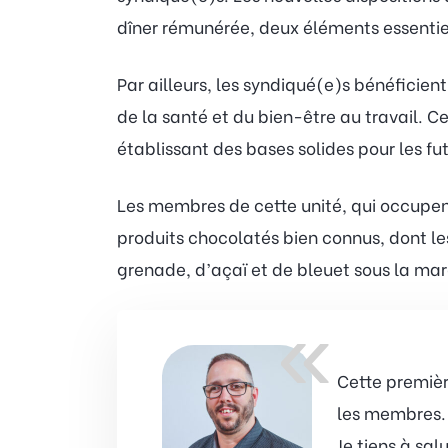
dîner rémunérée, deux éléments essentiels
Par ailleurs, les syndiqué(e)s bénéficie
de la santé et du bien-être au travail. 
établissant des bases solides pour les fu
Les membres de cette unité, qui occupent
produits chocolatés bien connus, dont le
grenade, d’açaï et de bleuet sous la m
«
Cette premièr
les membres. 
Je tiens à sa