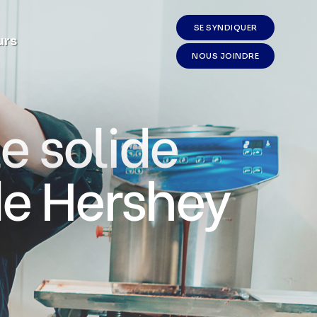
SE SYNDIQUER
urs
NOUS JOINDRE
e solide
de Hershey