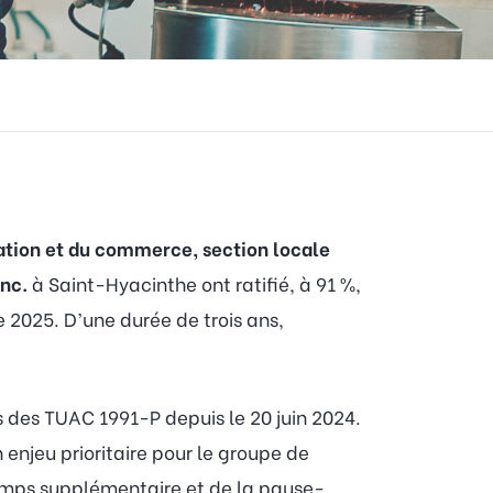
tation et du commerce, section locale
nc.
à Saint-Hyacinthe ont ratifié, à 91 %,
e 2025. D’une durée de trois ans,
s des TUAC 1991-P depuis le 20 juin 2024.
enjeu prioritaire pour le groupe de
temps supplémentaire et de la pause-