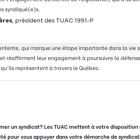
s syndiqué(e)s.
ières
, président des TUAC 1991-P
 entente, qui marque une étape importante dans la vi
t réaffirment leur engagement à poursuivre la défense d
s qu’ils représentent à travers le Québec.
rmer un syndicat? Les TUAC mettent à votre disposition
lité pour vous appuyer dans votre démarche de syndicali