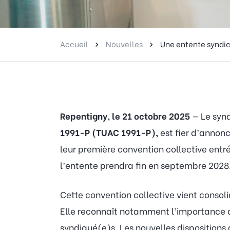
Accueil
Nouvelles
Une entente syndic
Repentigny, le 21 octobre 2025
— Le syn
1991-P (TUAC 1991-P),
est fier d’annon
leur première convention collective entré
l’entente prendra fin en septembre 2028
Cette convention collective vient consol
Elle reconnaît notamment l’importance du 
syndiqué(e)s. Les nouvelles disposition