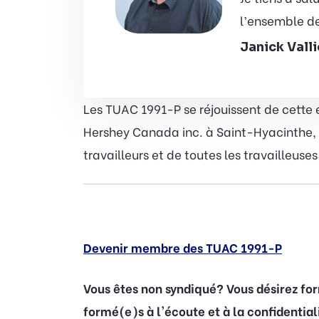
l’ensemble de
Janick Vall
Les TUAC 1991-P se réjouissent de cette
Hershey Canada inc. à Saint-Hyacinthe, e
travailleurs et de toutes les travailleuse
Devenir membre des TUAC 1991-P
Vous êtes non syndiqué? Vous désirez fo
formé(e)s à l'écoute et à la confidentia