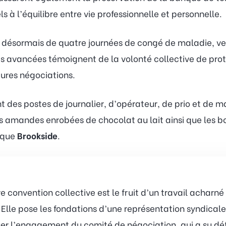
 à l’équilibre entre vie professionnelle et personnelle.
nt désormais de quatre journées de congé de maladie, ve
Ces avancées témoignent de la volonté collective de prot
tures négociations.
 des postes de journalier, d’opérateur, de prio et de 
s amandes enrobées de chocolat au lait ainsi que les b
arque
Brookside
.
e convention collective est le fruit d’un travail acharné
Elle pose les fondations d’une représentation syndicale f
luer l’engagement du comité de négociation, qui a su déf