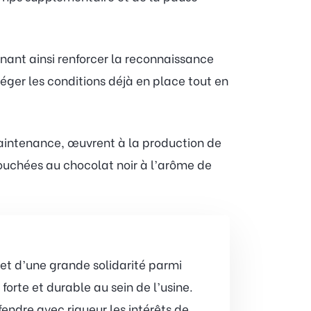
nant ainsi renforcer la reconnaissance
éger les conditions déjà en place tout en
maintenance, œuvrent à la production de
ouchées au chocolat noir à l’arôme de
 et d’une grande solidarité parmi
orte et durable au sein de l’usine.
endre avec rigueur les intérêts de