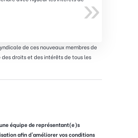
»
e syndicale de ces nouveaux membres de
es droits et des intérêts de tous les
 une équipe de représentant(e)s
sation afin d'améliorer vos conditions