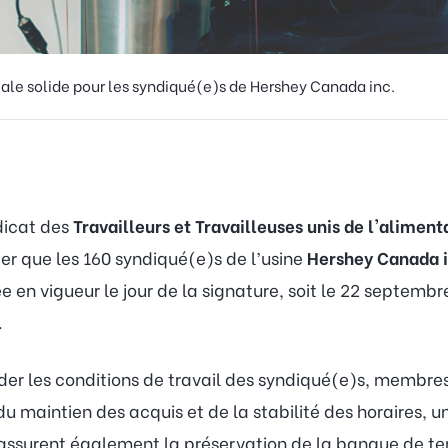
ale solide pour les syndiqué(e)s de Hershey Canada inc.
dicat des
Travailleurs et Travailleuses unis de l'alimen
cer que les 160 syndiqué(e)s de l’usine
Hershey Canada i
e en vigueur le jour de la signature, soit le 22 septembr
.
ider les conditions de travail des syndiqué(e)s, membre
maintien des acquis et de la stabilité des horaires, un 
s assurent également la préservation de la banque de 